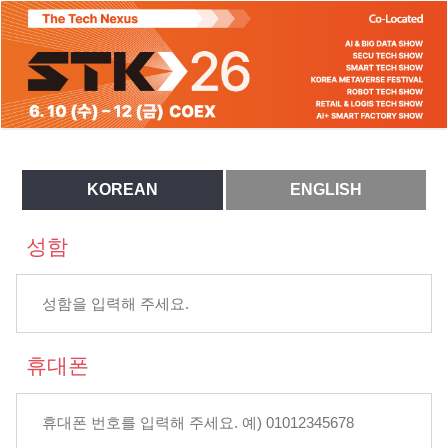
KOREAN
ENGLISH
성함
휴대폰