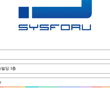
빌딩 3층
r