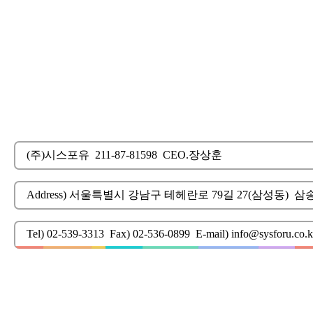
(주)시스포유
211-87-81598
CEO.장상훈
Address) 서울특별시 강남구 테헤란로 79길 27(삼성동)
삼송
Tel) 02-539-3313
Fax) 02-536-0899
E-mail) info@sysforu.co.k